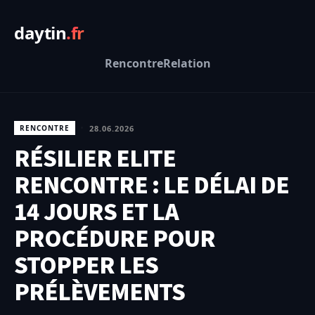
daytin
.fr
Rencontre
Relation
28.06.2026
RENCONTRE
•
RÉSILIER ELITE
RENCONTRE : LE DÉLAI DE
14 JOURS ET LA
PROCÉDURE POUR
STOPPER LES
PRÉLÈVEMENTS